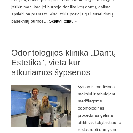
įsitikinimas, kad jei burnoje dar liko kitų dantų, galima
apsieiti be prarasto. Visgi tokia pozicija gali turėti rimtų
pasekmių burnos…
Skaityti toliau »
Odontologijos klinika „Dantų
Estetika”, vieta kur
atkuriamos šypsenos
Vystantis medicinos
mokslui ir tobulėjant
medžiagoms
odontologines
procedūras galima
atlikti vis kokybiškiau, o
restauruoti dantys ne