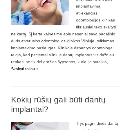
implantavimą
atliekančias
odontologijos klinikas
tikriausiai teko skaityti
ne kartą. Šį kartą kalbėsime apie neseniai savo padalinio
duris atvėrusios odontologijos klinikos Vilniuje teikiamas
implantavimo paslaugas. Klinikoje dirbantys odontologai
teigia, kad pacientai Vilniuje dantų implantus vis dažniau
renkasi ne tik dėl gražios šypsenos, kurią jie suteikia,…
Skaityti toliau »
Kokių rūšių gali būti dantų
implantai?
Trys pagrindinės dantų