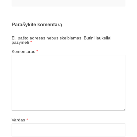
Parašykite komentarą
El. pašto adresas nebus skelbiamas.
Būtini laukeliai
pažymėti
*
Komentaras
*
Vardas
*