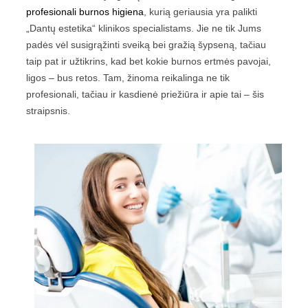
profesionali burnos higiena
, kurią geriausia yra palikti
„Dantų estetika“ klinikos specialistams. Jie ne tik Jums
padės vėl susigrąžinti sveiką bei gražią šypseną, tačiau
taip pat ir užtikrins, kad bet kokie burnos ertmės pavojai,
ligos – bus retos. Tam, žinoma reikalinga ne tik
profesionali, tačiau ir kasdienė priežiūra ir apie tai – šis
straipsnis.