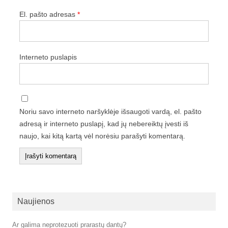
El. pašto adresas
*
Interneto puslapis
Noriu savo interneto naršyklėje išsaugoti vardą, el. pašto
adresą ir interneto puslapį, kad jų nebereiktų įvesti iš
naujo, kai kitą kartą vėl norėsiu parašyti komentarą.
Naujienos
Ar galima neprotezuoti prarastų dantų?