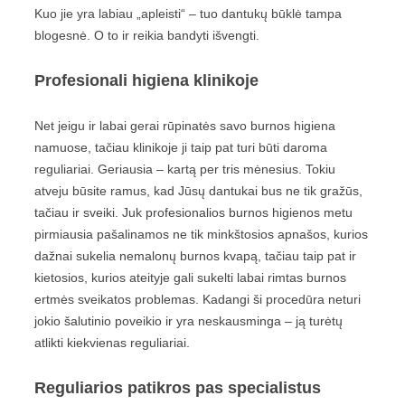
Kuo jie yra labiau „apleisti“ – tuo dantukų būklė tampa
blogesnė. O to ir reikia bandyti išvengti.
Profesionali higiena klinikoje
Net jeigu ir labai gerai rūpinatės savo burnos higiena
namuose, tačiau klinikoje ji taip pat turi būti daroma
reguliariai. Geriausia – kartą per tris mėnesius. Tokiu
atveju būsite ramus, kad Jūsų dantukai bus ne tik gražūs,
tačiau ir sveiki. Juk profesionalios burnos higienos metu
pirmiausia pašalinamos ne tik minkštosios apnašos, kurios
dažnai sukelia nemalonų burnos kvapą, tačiau taip pat ir
kietosios, kurios ateityje gali sukelti labai rimtas burnos
ertmės sveikatos problemas. Kadangi ši procedūra neturi
jokio šalutinio poveikio ir yra neskausminga – ją turėtų
atlikti kiekvienas reguliariai.
Reguliarios patikros pas specialistus