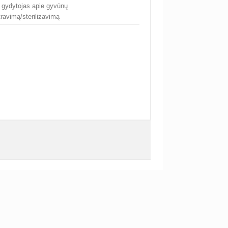
. gydytojas apie gyvūnų
ravimą/sterilizavimą